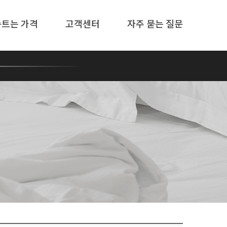
솜트는 가격
고객센터
자주 묻는 질문