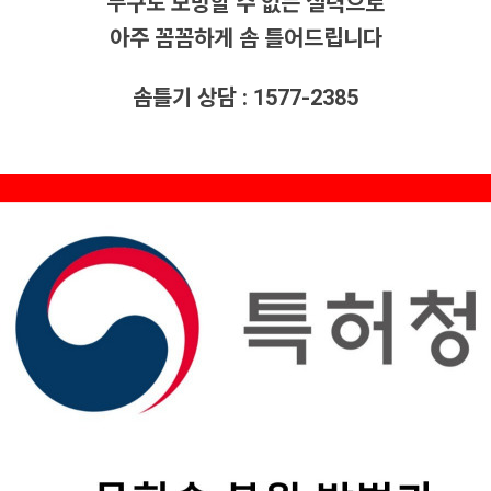
누구도 모방할 수 없는 실력으로
아주 꼼꼼하게 솜 틀어드립니다
솜틀기 상담 : 1577-2385