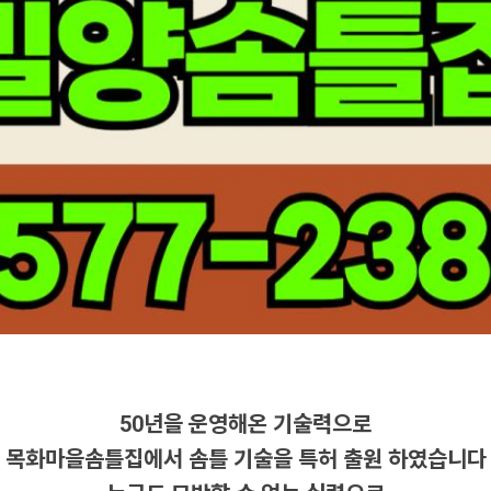
50년을 운영해온 기술력으로
목화마을솜틀집에서 솜틀 기술을 특허 출원 하였습니다