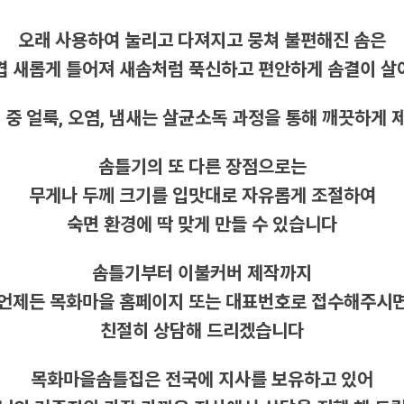
오래 사용하여 눌리고 다져지고 뭉쳐 불편해진 솜은
겹 새롭게 틀어져 새솜처럼 푹신하고 편안하게 솜결이 
 중 얼룩, 오염, 냄새는 살균소독 과정을 통해 깨끗하게
솜틀기의 또 다른 장점으로는
무게나 두께 크기를 입맛대로 자유롭게 조절하여
숙면 환경에 딱 맞게 만들 수 있습니다
솜틀기부터 이불커버 제작까지
언제든 목화마을 홈페이지 또는 대표번호로 접수해주시
친절히 상담해 드리겠습니다
목화마을솜틀집은 전국에 지사를 보유하고 있어