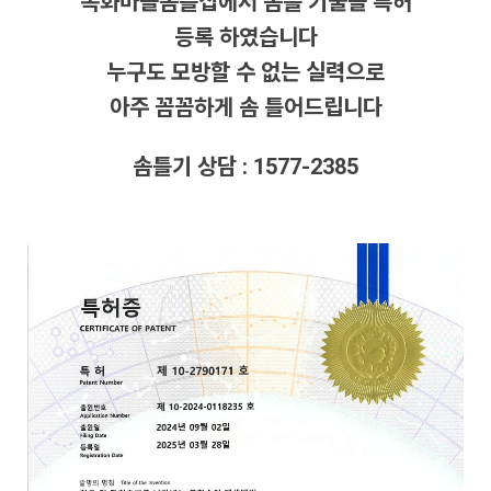
목화마을솜틀집에서 솜틀 기술을 특허
등록 하였습니다
누구도 모방할 수 없는 실력으로
아주 꼼꼼하게 솜 틀어드립니다
솜틀기 상담 : 1577-2385