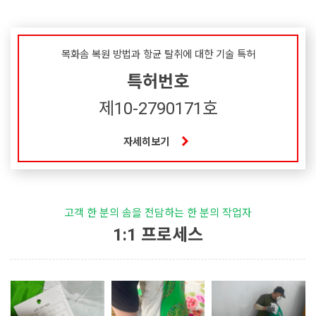
목화솜 복원 방법과 항균 탈취에 대한 기술 특허
특허번호
제10-2790171호
자세히보기
고객 한 분의 솜을 전담하는 한 분의 작업자
1:1 프로세스