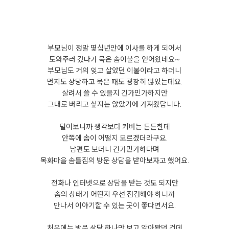
부모님이 정말 몇십년만에 이사를 하게 되어서
도와주러 갔다가 묵은 솜이불을 얻어왔네요~
부모님도 거의 잊고 살았던 이불이라고 하더니
먼지도 상당하고 묵은 때도 굉장히 많았는데요.
살려서 쓸 수 있을지 긴가민가하지만
그대로 버리고 싶지는 않았기에 가져왔답니다.
털어보니까 생각보다 커버는 튼튼한데
안쪽에 솜이 어떨지 모르겠더라구요.
남편도 보더니 긴가민가하다며
목화마을 솜틀집의 방문 상담을 받아보자고 했어요.
전화나 인터넷으로 상담을 받는 것도 되지만
솜의 상태가 어떤지 우선 점검해야 하니까
만나서 이야기할 수 있는 곳이 좋다면서요.
처음에는 방문 상담 하나만 보고 알아봤던 건데