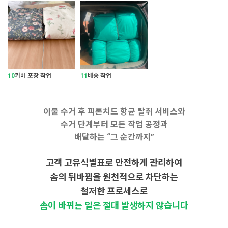
10
커버 포장 작업
11
배송 작업
이불 수거 후 피톤치드 항균 탈취 서비스와
수거 단계부터 모든 작업 공정과
배달하는 “그 순간까지”
고객 고유식별표로 안전하게 관리하여
솜의 뒤바뀜을 원천적으로 차단하는
철저한 프로세스로
솜이 바뀌는 일은 절대 발생하지 않습니다