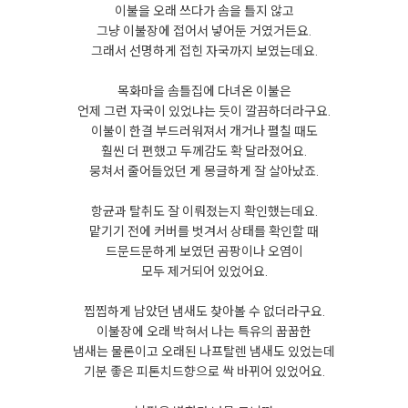
이불을 오래 쓰다가 솜을 틀지 않고
그냥 이불장에 접어서 넣어둔 거였거든요.
그래서 선명하게 접힌 자국까지 보였는데요.
목화마을 솜틀집에 다녀온 이불은
언제 그런 자국이 있었냐는 듯이 깔끔하더라구요.
이불이 한결 부드러워져서 개거나 펼칠 때도
훨씬 더 편했고 두께감도 확 달라졌어요.
뭉쳐서 줄어들었던 게 몽글하게 잘 살아났죠.
항균과 탈취도 잘 이뤄졌는지 확인했는데요.
맡기기 전에 커버를 벗겨서 상태를 확인할 때
드문드문하게 보였던 곰팡이나 오염이
모두 제거되어 있었어요.
찝찝하게 남았던 냄새도 찾아볼 수 없더라구요.
이불장에 오래 박혀서 나는 특유의 꿉꿉한
냄새는 물론이고 오래된 나프탈렌 냄새도 있었는데
기분 좋은 피톤치드향으로 싹 바뀌어 있었어요.