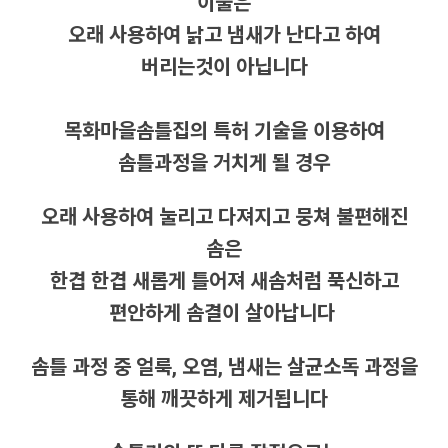
이불은
오래 사용하여 낡고 냄새가 난다고 하여
버리는것이 아닙니다
목화마을솜틀집의 특허 기술을 이용하여
솜틀과정을 거치게 될 경우
오래 사용하여 눌리고 다져지고 뭉쳐 불편해진
솜은
한겹 한겹 새롭게 틀어져 새솜처럼 푹신하고
편안하게 솜결이 살아납니다
솜틀 과정 중 얼룩, 오염, 냄새는 살균소독 과정을
통해 깨끗하게 제거됩니다