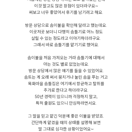
이것 말고도 많은 장점이 있더라구요~
써보고 너무 좋았어서 후기를 남기려고 해요.
방문 상담으로 솜이불을 확인해 달라고 했는데요.
이곳저곳 보더니 다행히 솜틀기로 어느 정도
살릴 수 있는 정도라고 이야기하더라구요.
그래서 바로 솜틀기를 맡기기로 했어요.
솜이불을 처음 가져오는 거라 솜틀기에 대해서
아는 것도 별로 없었는데요.
방문 상담에서 많은 얘기를 들을 수 있었어요.
솜트는 게 오래 써서 뭉치거나 눌린 솜을 푸는 거고
목화마을 솜틀집은 여기에서 항균하고 탈취를
추가로 한다고 하더라구요.
50년 경력이 있으니까 걱정하지 말고,
특허 출원도 있으니 안심하라면서요.
그 말을 믿고 맡긴 덕분에 좋은 이불을 받았죠.
간단하게 맡겼을 때의 상태를 설명해 보면
말 그대로 심각한 상황이었어요~