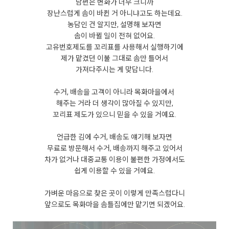
남편은 변화가 너무 크니까
장난스럽게 솜이 바뀐 거 아니냐고도 하는데요.
농담인 건 알지만, 설명해 보자면
솜이 바뀔 일이 전혀 없어요.
고유번호제도를 꼬리표를 사용해서 실행하기에
제가 맡겼던 이불 그대로 솜만 틀어서
가져다주시는 게 맞답니다.
수거, 배송을 고객이 아니라 목화마을에서
해주는 거라 더 생각이 많아질 수 있지만,
꼬리표 제도가 있으니 믿을 수 있을 거예요.
언급한 김에 수거, 배송도 얘기해 보자면
무료로 방문해서 수거, 배송까지 해주고 있어서
차가 없거나 대중교통 이용이 불편한 가정에서도
쉽게 이용할 수 있을 거예요.
가벼운 마음으로 찾은 곳이 이렇게 만족스럽다니
앞으로도 목화마을 솜틀집에만 맡기면 되겠어요.