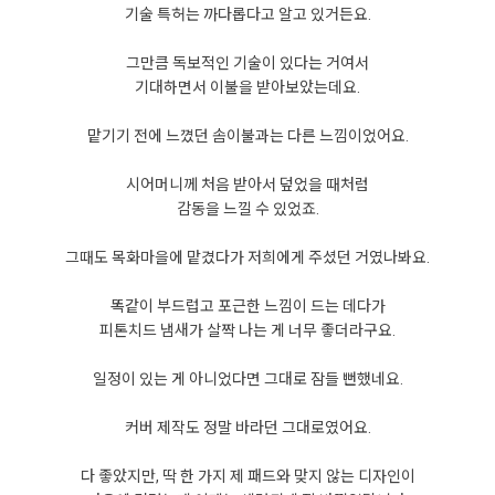
기술 특허는 까다롭다고 알고 있거든요.
그만큼 독보적인 기술이 있다는 거여서
기대하면서 이불을 받아보았는데요.
맡기기 전에 느꼈던 솜이불과는 다른 느낌이었어요.
시어머니께 처음 받아서 덮었을 때처럼
감동을 느낄 수 있었죠.
그때도 목화마을에 맡겼다가 저희에게 주셨던 거였나봐요.
똑같이 부드럽고 포근한 느낌이 드는 데다가
피톤치드 냄새가 살짝 나는 게 너무 좋더라구요.
일정이 있는 게 아니었다면 그대로 잠들 뻔했네요.
커버 제작도 정말 바라던 그대로였어요.
다 좋았지만, 딱 한 가지 제 패드와 맞지 않는 디자인이