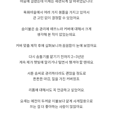
마음에 걸렸는데 이제는 세련되게 잘 바뀌었답니다.
목화마을에서 여러 가지 샘플을 가지고 있어서
큰 고민 없이 결정할 수 있었어요.
솜이불은 솜 관리에 애쓰느라 커버에 대해서 크게
생각해 본 적이 없었는데요.
커버 맞춤 제작 후에 살펴보니까 꼼꼼함이 눈에 보였어요.
다시 솜틀기를 맡기기 전까지 2~3년은
계속 제가 햇빛에 말리거나 털면서 챙겨야 할 텐데요.
서툰 솜씨로 관리하더라도 괜찮을 정도로
튼튼한 마감, 질을 가진 커버였죠.
리폼에 대해서도 꼭 언급하고 싶었어요.
요새는 예전의 두꺼운 이불보다 얇게 사계절용으로
쓰는 걸 더 좋아하는 사람이 많잖아요.