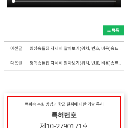
목록
이전글
횡성솜틀집 자세히 알아보기(위치, 번호, 비용)솜트는집,솜틀기
다음글
평택솜틀집 자세히 알아보기(위치, 번호, 비용)솜트는집,솜틀기
목화솜 복원 방법과 항균 탈취에 대한 기술 특허
특허번호
제10-2790171호