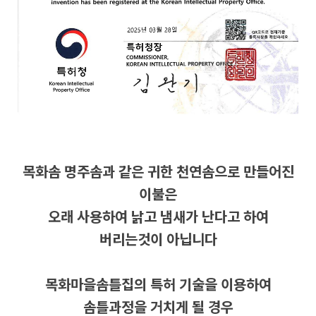
목화솜 명주솜과 같은 귀한 천연솜으로 만들어진
이불은
오래 사용하여 낡고 냄새가 난다고 하여
버리는것이 아닙니다
목화마을솜틀집의 특허 기술을 이용하여
솜틀과정을 거치게 될 경우