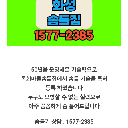
50년을 운영해온 기술력으로
목화마을솜틀집에서 솜틀 기술을 특허
등록 하였습니다
누구도 모방할 수 없는 실력으로
아주 꼼꼼하게 솜 틀어드립니다
솜틀기 상담 : 1577-2385