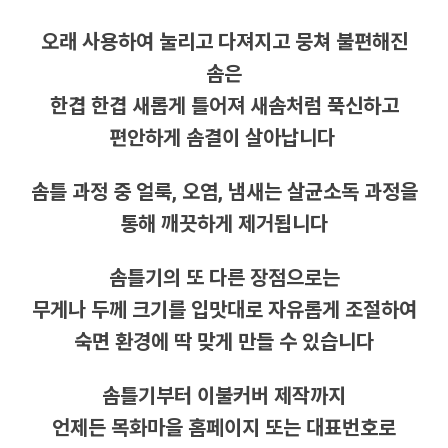
오래 사용하여 눌리고 다져지고 뭉쳐 불편해진
솜은
한겹 한겹 새롭게 틀어져 새솜처럼 푹신하고
편안하게 솜결이 살아납니다
솜틀 과정 중 얼룩, 오염, 냄새는 살균소독 과정을
통해 깨끗하게 제거됩니다
솜틀기의 또 다른 장점으로는
무게나 두께 크기를 입맛대로 자유롭게 조절하여
숙면 환경에 딱 맞게 만들 수 있습니다
솜틀기부터 이불커버 제작까지
언제든 목화마을 홈페이지 또는 대표번호로