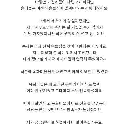
다양한 가전제품이 나왔다고 하지만
솜이불은 여전히 솜틀집에 맡겨야 하는 상황이잖아요.
그래서 더 쓰기가 망설여졌지만,
차마 시부모님이 주시는 걸 거절할 수가 없어서
일단 가져왔더니만 막상 굉장히 잘 쓰고 있는데요.
문제는 이제 진짜 솜틀집을 찾아야 한다는 거였어요.
저는 이용해 본 적이 없어서 고민했는데
때가 됐다 싶더니 어머니가 먼저 연락해 주셨어요~
덕분에 목화마을을 안내받고 편하게 이용할 수 있었죠.
목화마을은 꽤 오래된 곳이라 어머님도 벌써
여러 번 맡겨봤고 그때마다 모두 만족하셨대요.
어머니 말만 믿고 목화마을에 바로 전화를 남겼는데
상담을 받는 것만으로도 만족도가 높아졌어요.
제가 궁금했던 걸 친절하게 다 알려주셨거든요.