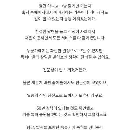
별건 아니고 그냥 맡기면 되는지
혹시 홈페이지에서 이야기하는 리폼이나 커버제작도
같이 할 수 있는지 등등 여쭤봤는데요.
친절한 답변을 듣고 걱정이 사라져서
처음 이용하면서 모든 서비스를 다 맡겨봤답니다.
누군가에게는 과감한 결정으로 보일 수 있지만,
목화마을의 상담을 받아보면 생각이 달라질 수 있어요.
전문성이 잘 느껴졌거든요.
물론 새롭게 바뀐 솜이불에서도 전문성이 보였어요.
일종의 장인 정신으로 느껴지기도 하더라구요.
50년 경력이 있다는 것도 확인했고
기술 특허 출원을 했다는 것도 확인해서 그럴지도요.
항균, 탈취를 포함한 솜틀기에 특허를 냈다는데