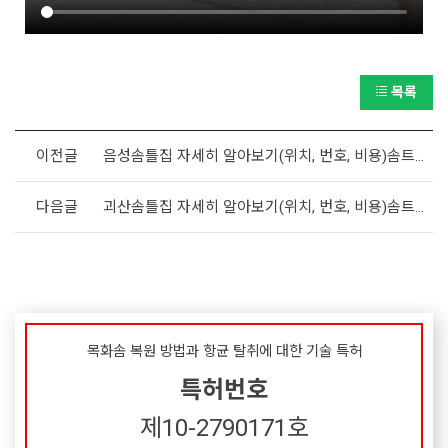
목록
이전글
음성솜틀집 자세히 알아보기(위치, 번호, 비용)솜트는집,솜틀기
다음글
괴산솜틀집 자세히 알아보기(위치, 번호, 비용)솜트는집,솜틀기
목화솜 복원 방법과 항균 탈취에 대한 기술 특허
특허번호
제10-2790171호