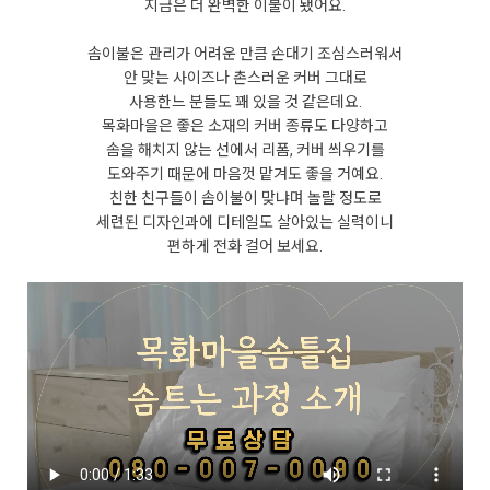
지금은 더 완벽한 이불이 됐어요.
솜이불은 관리가 어려운 만큼 손대기 조심스러워서
안 맞는 사이즈나 촌스러운 커버 그대로
사용한느 분들도 꽤 있을 것 같은데요.
목화마을은 좋은 소재의 커버 종류도 다양하고
솜을 해치지 않는 선에서 리폼, 커버 씌우기를
도와주기 때문에 마음껏 맡겨도 좋을 거예요.
친한 친구들이 솜이불이 맞냐며 놀랄 정도로
세련된 디자인과에 디테일도 살아있는 실력이니
편하게 전화 걸어 보세요.