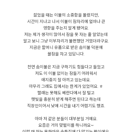
젊었을 때는 이불의 소중함을 몰랐지만,
시간이 지나고 나서 이불이 잠자리에 얼마나 큰
영향을 주는지 알게 됐어요.
저는 제가 생각이 많아서 잠을 못 자는 줄 알았는데
알고 보니 그냥 이부자리가 불편했던 거였더라구요.
지금은 할머니 유품으로 받은 솜이불 덕분에
꿀잠을 자고 있답니다.
천연 솜이불은 지금 구하기도 힘들다고 들었고
저도 이 이불 없이는 잠들기 어려워서
애지중지 잘 아끼고 있는데요.
아무리 그래도 집에서는 한계가 있었어요. ㅎ
빨래는 못해도 베란다에서 잘 털고
햇빛을 충분히 받게 해주면 된다고 하는데
직장인이어서 낮에 시간을 내기 어렵기도 했죠.
아마 저 같은 분들이 대부분일 거예요.
요즘은 거의 맞벌이를 하니까요~
이럴 때 저는 목화마을 솜틀집에 다 맡기는 편이에요.