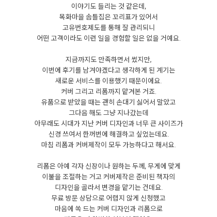
이야기도 들리는 것 같은데,
목화마을 솜틀집은 꼬리표가 있어서
고유번호제도를 통해 잘 관리되니
어떤 고객이라도 이런 일을 경험할 일은 없을 거예요.
지금까지도 만족하면서 썼지만,
이번에 후기를 남겨야겠다고 생각하게 된 계기는
새로운 서비스를 이용했기 때문이에요.
커버 그리고 리폼까지 맡겨본 거죠.
유품으로 받았을 때는 괜히 손대기 싫어서 말았고
그다음 해도 그냥 지나갔는데
아무래도 시대가 지난 커버 디자인과 너무 큰 사이즈가
신경 쓰여서 한꺼번에 해결하고 싶었는데요.
마침 리폼과 커버제작이 모두 가능하다고 해서요.
리폼은 아예 각자 신장이나 원하는 두께, 무게에 맞게
이불을 조절하는 거고 커버제작은 준비된 책자의
디자인을 골라서 변경을 맡기는 건데요.
무료 방문 상담으로 어렵지 않게 신청했고
마음에 쏙 드는 커버 디자인과 리폼으로