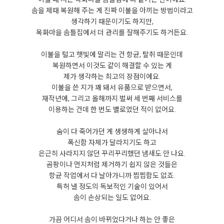
솜을 제때 복원해 주는 게 진짜 이불을 아끼는 방법이라고
생각하기 때문이기도 하지만,
목화마을 솜틀집에서 더 관리를 잘해주기도 하거든요.
이불을 털고 햇빛에 말리는 건 항균, 탈취 때문인데
복원하면서 이것도 같이 해결할 수 있는 게
제가 생각하는 최고의 장점이에요.
이불을 쓴 지가 꽤 돼서 유품으로 받으면서,
재작년에, 그리고 올해까지 벌써 세 번째 서비스를
이용하는 건데 한 번도 별로였던 적이 없어요.
숨이 다 죽어가던 게 생생하게 살아나서
폭신함 자체가 달라지기도 하고
은근히 사라지지 않던 꾸리꾸리했던 냄새도 안 나요.
곰팡이나 먼지처럼 제거하기 쉽지 않은 것들은
항균 작업에서 다 날아가니까 찝찝함도 없죠.
특허 낼 정도의 독보적인 기술이 있어서
솜이 손상되는 일도 없어요.
가끔 어디서 솜이 바뀌었다거나 하는 안 좋은