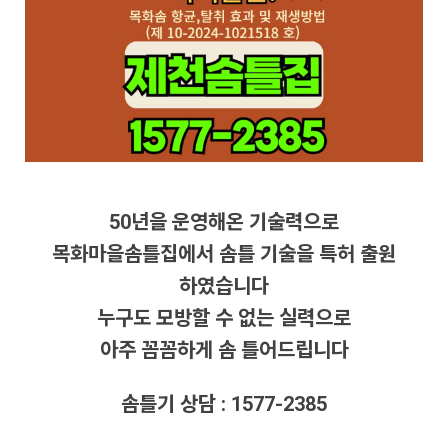
50년을 운영해온 기술력으로
목화마을솜틀집에서 솜틀 기술을 특허 출원
하였습니다
누구도 모방할 수 없는 실력으로
아주 꼼꼼하게 솜 틀어드립니다
솜틀기 상담 : 1577-2385