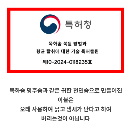
목화솜 명주솜과 같은 귀한 천연솜으로 만들어진
이불은
오래 사용하여 낡고 냄새가 난다고 하여
버리는것이 아닙니다