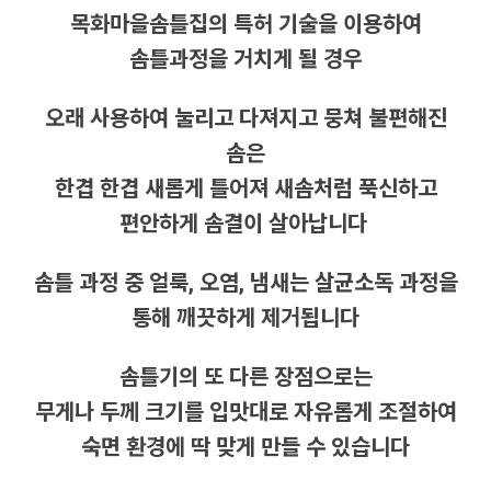
목화마을솜틀집의 특허 기술을 이용하여
솜틀과정을 거치게 될 경우
오래 사용하여 눌리고 다져지고 뭉쳐 불편해진
솜은
한겹 한겹 새롭게 틀어져 새솜처럼 푹신하고
편안하게 솜결이 살아납니다
솜틀 과정 중 얼룩, 오염, 냄새는 살균소독 과정을
통해 깨끗하게 제거됩니다
솜틀기의 또 다른 장점으로는
무게나 두께 크기를 입맛대로 자유롭게 조절하여
숙면 환경에 딱 맞게 만들 수 있습니다