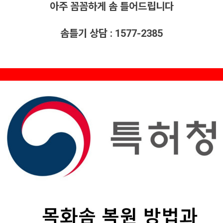
아주 꼼꼼하게 솜 틀어드립니다
솜틀기 상담 : 1577-2385