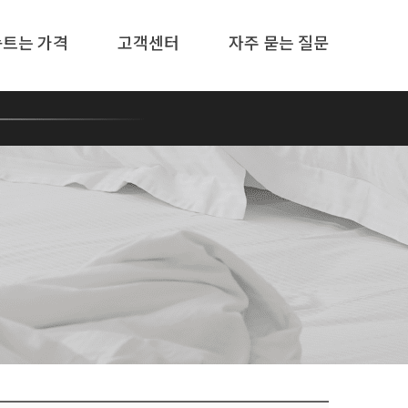
솜트는 가격
고객센터
자주 묻는 질문