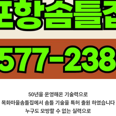
50년을 운영해온 기술력으로
목화마을솜틀집에서 솜틀 기술을 특허 출원 하였습니다
누구도 모방할 수 없는 실력으로