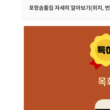
포항솜틀집 자세히 알아보기(위치, 번