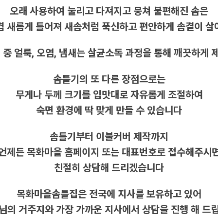
오래 사용하여 눌리고 다져지고 뭉쳐 불편해진 솜은
겹 새롭게 틀어져 새솜처럼 푹신하고 편안하게 솜결이 
 중 얼룩, 오염, 냄새는 살균소독 과정을 통해 깨끗하게
솜틀기의 또 다른 장점으로는
무게나 두께 크기를 입맛대로 자유롭게 조절하여
숙면 환경에 딱 맞게 만들 수 있습니다
솜틀기부터 이불커버 제작까지
언제든 목화마을 홈페이지 또는 대표번호로 접수해주시
친절히 상담해 드리겠습니다
목화마을솜틀집은 전국에 지사를 보유하고 있어
님의 거주지와 가장 가까운 지사에서 상담을 진행 해 드