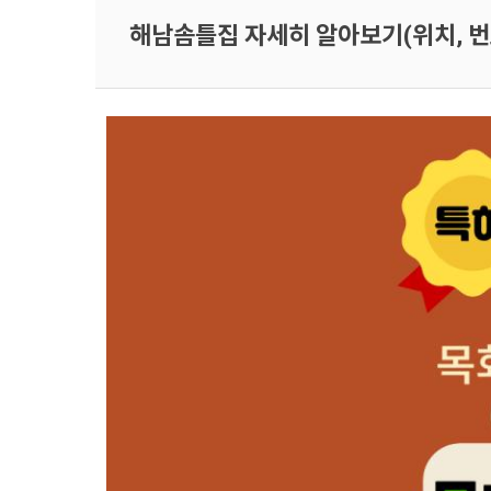
해남솜틀집 자세히 알아보기(위치, 번