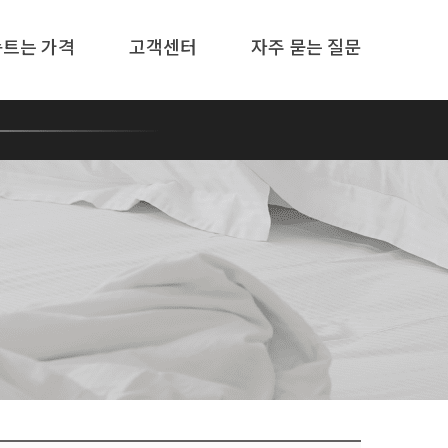
솜트는 가격
고객센터
자주 묻는 질문