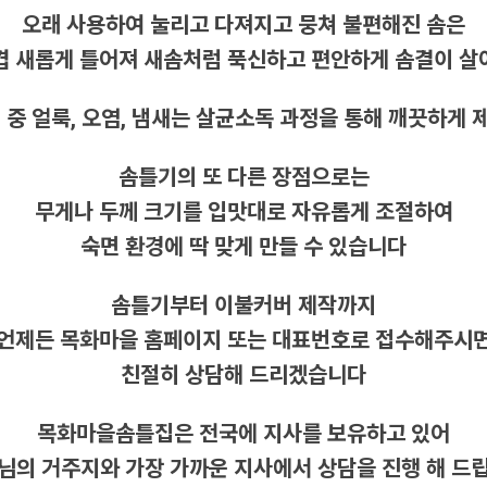
오래 사용하여 눌리고 다져지고 뭉쳐 불편해진 솜은
겹 새롭게 틀어져 새솜처럼 푹신하고 편안하게 솜결이 
 중 얼룩, 오염, 냄새는 살균소독 과정을 통해 깨끗하게
솜틀기의 또 다른 장점으로는
무게나 두께 크기를 입맛대로 자유롭게 조절하여
숙면 환경에 딱 맞게 만들 수 있습니다
솜틀기부터 이불커버 제작까지
언제든 목화마을 홈페이지 또는 대표번호로 접수해주시
친절히 상담해 드리겠습니다
목화마을솜틀집은 전국에 지사를 보유하고 있어
님의 거주지와 가장 가까운 지사에서 상담을 진행 해 드