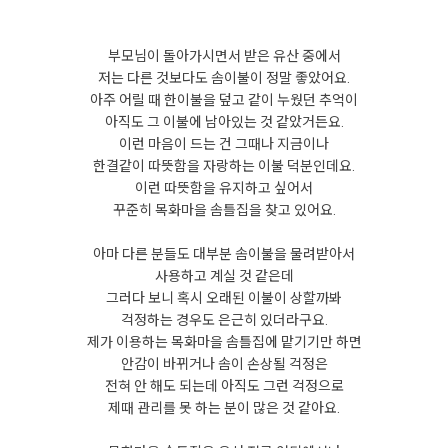
부모님이 돌아가시면서 받은 유산 중에서
저는 다른 것보다도 솜이불이 정말 좋았어요.
아주 어릴 때 한이불을 덮고 같이 누웠던 추억이
아직도 그 이불에 남아있는 것 같았거든요.
이런 마음이 드는 건 그때나 지금이나
한결같이 따뜻함을 자랑하는 이불 덕분인데요.
이런 따뜻함을 유지하고 싶어서
꾸준히 목화마을 솜틀집을 찾고 있어요.
아마 다른 분들도 대부분 솜이불을 물려받아서
사용하고 계실 것 같은데
그러다 보니 혹시 오래된 이불이 상할까봐
걱정하는 경우도 은근히 있더라구요.
제가 이용하는 목화마을 솜틀집에 맡기기만 하면
안감이 바뀌거나 솜이 손상될 걱정은
전혀 안 해도 되는데 아직도 그런 걱정으로
제때 관리를 못 하는 분이 많은 것 같아요.