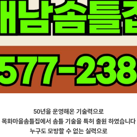
50년을 운영해온 기술력으로
목화마을솜틀집에서 솜틀 기술을 특허 출원 하였습니다
누구도 모방할 수 없는 실력으로