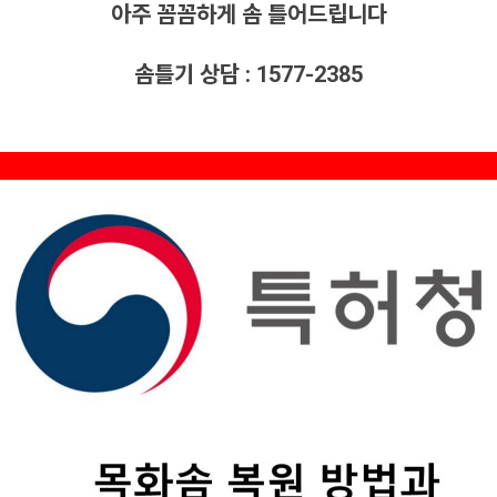
아주 꼼꼼하게 솜 틀어드립니다
솜틀기 상담 : 1577-2385