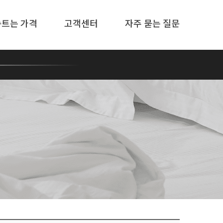
솜트는 가격
고객센터
자주 묻는 질문