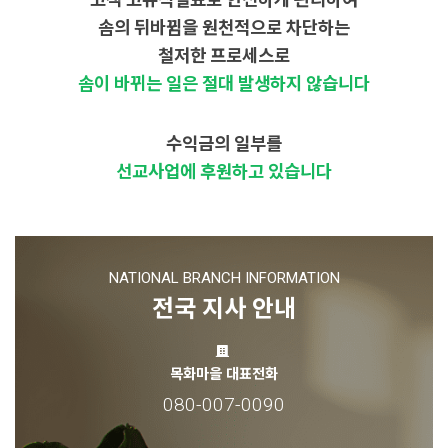
솜의 뒤바뀜을 원천적으로 차단하는
철저한 프로세스로
솜이 바뀌는 일은 절대 발생하지 않습니다
수익금의 일부를
선교사업에 후원하고 있습니다
NATIONAL BRANCH INFORMATION
전국 지사 안내
목화마을 대표전화
080-007-0090