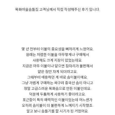
목화마을솜틀집 고객님께서 직접 작성해주신 후기 입니다.
몇 년 전부터 이불의 중요성을 뼈저리게 느꼈어요.
원래는 저렴한 이불을 아무렇게나 구매해서
사용해도 크게 지장이 없었는데요.
지금은 아무 이불이나 덮으면 잠자리가 불편해서
얕은 잠만 자게 되더라고요.
그때부터 애용하던 게 바로 솜이불이에요.
그냥 가볍게 구매하는 싸구려 중국산 솜이 아니고
정말 고급스러운 목화솜으로 만든 이불인데요.
덕분에 두툼하게 사용하기 좋더라고요.
포근함이 특히 매력적인 이불이었는데 어느샌가
오히려 솜이불이 더 불편하게 느껴지기 시작했죠.
알고 보니 솜틀기를 할 시기가 된 거였어요.