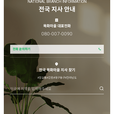
NATIONAL BRANCH INFORMATION
전국 지사 안내
목화마을 대표전화
080-007-0090
전화 문의하기
전국 목화마을 지사 찾기
#잠실동
#강릉
#대구동구
#전라남도