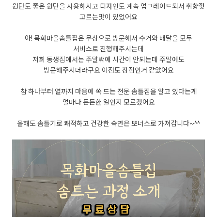
원단도 좋은 원단을 사용하시고 디자인도 계속 업그레이드되서 취향껏
고르는맛이 있었어요
아! 목화마을솜틀집은 무상으로 방문해서 수거와 배달을 모두
서비스로 진행해주시는데
저희 동생집에서는 주말밖에 시간이 안되는데 주말에도
방문해주시더라구요 이점도 장점인거 같았어요
참 하나부터 열까지 마음에 쏙 드는 전문 솜틀집을 알고 있다는게
얼마나 든든한 일인지 모르겠어요
올해도 솜틀기로 쾌적하고 건강한 숙면은 뽀너스로 가져갑니다~^^