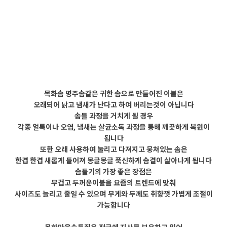
목화솜 명주솜같은 귀한 솜으로 만들어진 이불은
오래되어 낡고 냄새가 난다고 하여 버리는것이 아닙니다
솜틀 과정을 거치게 될 경우
각종 얼룩이나 오염, 냄새는 살균소독 과정을 통해 깨끗하게 복원이
됩니다
또한 오래 사용하여 눌리고 다져지고 뭉쳐있는 솜은
한겹 한겹 새롭게 틀어져 몽글몽글 푹신하게 솜결이 살아나게 됩니다
솜틀기의 가장 좋은 장점은
무겁고 두꺼운이불을 요즘의 트렌드에 맞춰
사이즈도 늘리고 줄일 수 있으며 무게와 두께도 취향껏 가볍게 조절이
가능합니다