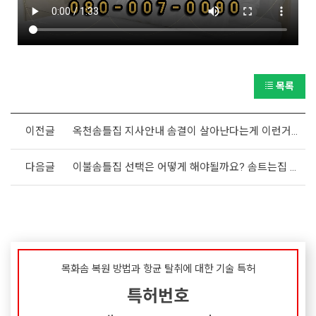
목록
이전글
옥천솜틀집 지사안내 솜결이 살아난다는게 이런거구나 싶었어요
다음글
이불솜틀집 선택은 어떻게 해야될까요? 솜트는집 정보 알아보기
목화솜 복원 방법과 항균 탈취에 대한 기술 특허
특허번호