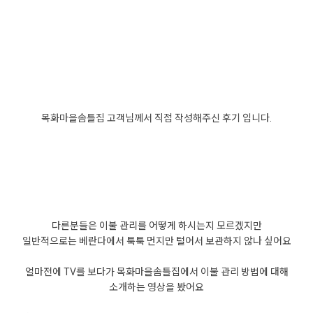
목화마을솜틀집 고객님께서 직접 작성해주신 후기 입니다.
다른분들은 이불 관리를 어떻게 하시는지 모르겠지만
일반적으로는 베란다에서 툭툭 먼지만 털어서 보관하지 않나 싶어요
얼마전에 TV를 보다가 목화마을솜틀집에서 이불 관리 방법에 대해
소개하는 영상을 봤어요