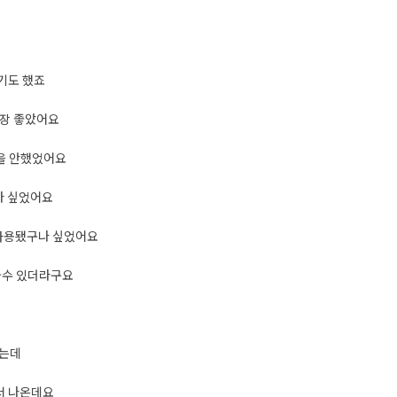
기도 했죠
가장 좋았어요
용을 안했었어요
다 싶었어요
사용됐구나 싶었어요
눌수 있더라구요
았는데
서 나온데요