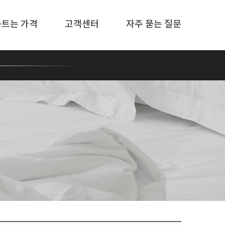
솜트는 가격
고객센터
자주 묻는 질문