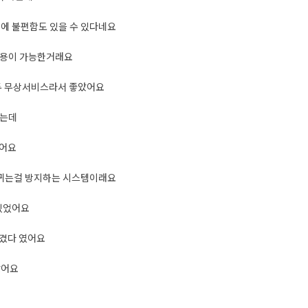
에 불편함도 있을 수 있다네요
사용이 가능한거래요
두 무상서비스라서 좋았어요
했는데
았어요
바뀌는걸 방지하는 시스템이래요
 있었어요
맡겼다 였어요
았어요