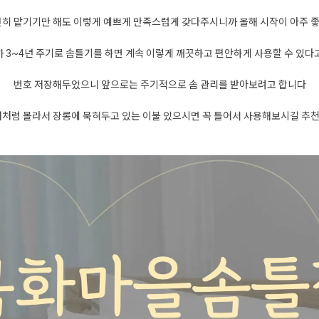
히 맡기기만 해도 이렇게 예쁘게 만족스럽게 갖다주시니까 올해 시작이 아주 
 3~4년 주기로 솜틀기를 하면 계속 이렇게 깨끗하고 편안하게 사용할 수 있다
번호 저장해두었으니 앞으로는 주기적으로 솜 관리를 받아보려고 합니다
저처럼 몰라서 장롱에 묵혀두고 있는 이불 있으시면 꼭 틀어서 사용해보시길 추