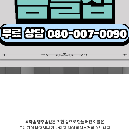
목화솜 명주솜같은 귀한 솜으로 만들어진 이불은
오래되어 낡고 냄새가 난다고 하여 버리는것이 아닙니다