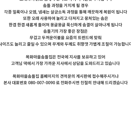
솜틀 과정을 거치게 될 경우
각종 얼룩이나 오염, 냄새는 살균소독 과정을 통해 깨끗하게 복원이 됩니다
또한 오래 사용하여 눌리고 다져지고 뭉쳐있는 솜은
한겹 한겹 새롭게 틀어져 몽글몽글 푹신하게 솜결이 살아나게 됩니다
솜틀기의 가장 좋은 장점은
무겁고 두꺼운이불을 요즘의 트렌드에 맞춰
사이즈도 늘리고 줄일 수 있으며 무게와 두께도 취향껏 가볍게 조절이 가능합니
목화마을솜틀집은 전국에 지사를 보유하고 있어
고객님 댁에서 가장 가까운 지사에서 상담을 도와드리고 있습니다
목화마을솜틀집 홈페이지의 견적문의 게시판에 접수해주시거나
본사 대표번호 080-007-0090 로 전화주시면 친절히 안내해 드리겠습니다