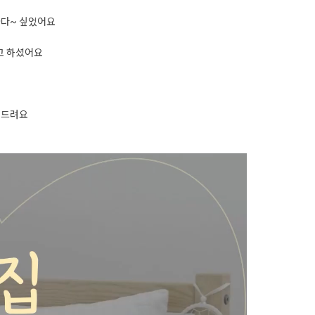
좋다~ 싶었어요
고 하셨어요
천드려요