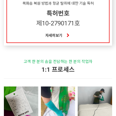
목화솜 복원 방법과 항균 탈취에 대한 기술 특허
특허번호
제10-2790171호
자세히보기
고객 한 분의 솜을 전담하는 한 분의 작업자
1:1 프로세스