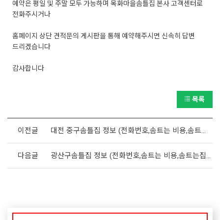
예약은 평일 및 주말 모두 가능하며 목화마을솜틀집 본사 고객센터로
전화주시거나
홈페이지 상단 견적문의 게시판을 통해 예약해주시면 신속히 답변
드리겠습니다
감사합니다
목록
이전글
대전 중구솜틀집 정보 (전화번호,솜트는 비용,솜트는집 위치)
다음글
광산구솜틀집 정보 (전화번호,솜트는 비용,솜트는집 위치)