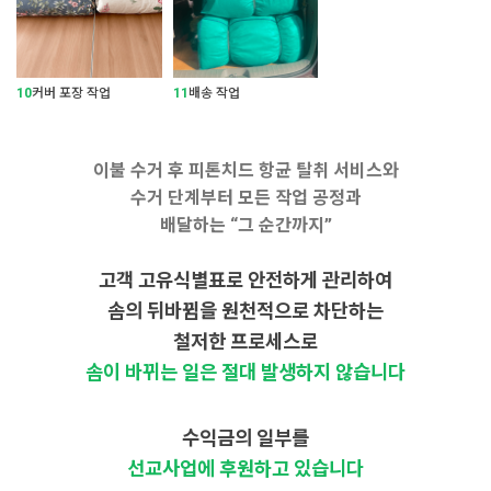
10
커버 포장 작업
11
배송 작업
이불 수거 후 피톤치드 항균 탈취 서비스와
수거 단계부터 모든 작업 공정과
배달하는 “그 순간까지”
고객 고유식별표로 안전하게 관리하여
솜의 뒤바뀜을 원천적으로 차단하는
철저한 프로세스로
솜이 바뀌는 일은 절대 발생하지 않습니다
수익금의 일부를
선교사업에 후원하고 있습니다