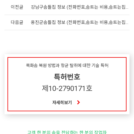
이전글
강남구솜틀집 정보 (전화번호,솜트는 비용,솜트는집 위치)
다음글
옹진군솜틀집 정보 (전화번호,솜트는 비용,솜트는집 위치)
목화솜 복원 방법과 항균 탈취에 대한 기술 특허
특허번호
제10-2790171호
자세히보기
고객 한 분의 솜을 전담하는 한 분의 작업자