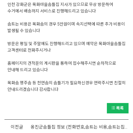
인천 강화군은 목화마을솜틀집 지사가 있으므로 무상 방문하여
수거에서 배송까지 서비스로 진행해드리고 있습니다
솜트는 비용은 목화솜의 경우 5만원이며 속지선택에 따른 추가 비용이
발생될 수 있습니다
방문은 평일 및 주말에도 진행해드리고 있으며 예약은 목화마을솜틀집
고객센터로 전화주시거나
홈페이지의 견적문의 게시판을 통하여 접수해주시면 순차적으로
안내해 드리고 있습니다
목화솜 명주솜 등 천연솜의 솜틀기가 필요하신경우 연락주시면 친절히
안내드리겠습니다 감사합니다
목록
이전글
옹진군솜틀집 정보 (전화번호,솜트는 비용,솜트는집 위치)