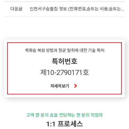
다음글
인천서구솜틀집 정보 (전화번호,솜트는 비용,솜트는집 위치)
목화솜 복원 방법과 항균 탈취에 대한 기술 특허
특허번호
제10-2790171호
자세히보기
고객 한 분의 솜을 전담하는 한 분의 작업자
1:1 프로세스