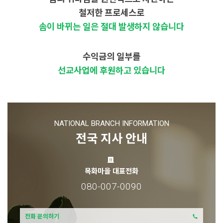
철저한 프로세스로
솜이 바뀌는 일은 절대 발생하지 않습니다
수익금의 일부를
선교사업에 후원하고 있습니다
NATIONAL BRANCH INFORMATION
전국 지사 안내
목화마을 대표전화
080-007-0090
전화 문의하기