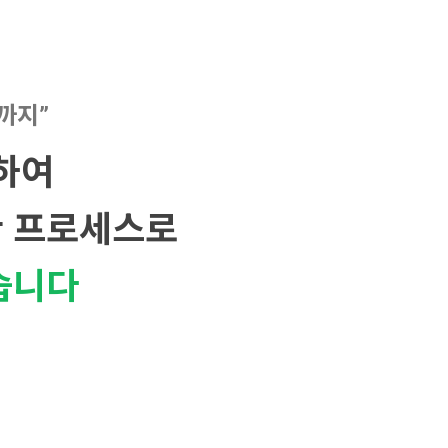
까지”
하여
 프로세스로
습니다