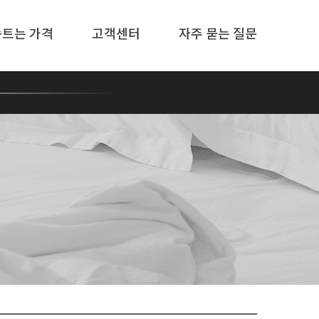
솜트는 가격
고객센터
자주 묻는 질문