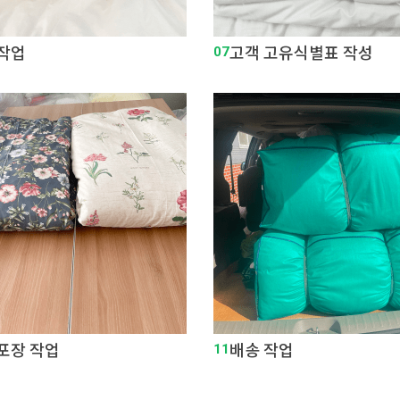
 작업
07
고객 고유식별표 작성
포장 작업
11
배송 작업