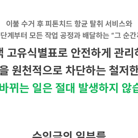
이불 수거 후 피톤치드 항균 탈취 서비스와
 단계부터 모든 작업 공정과
배달하는 “그 순간
객 고유식별표로 안전하게 관리
을 원천적으로 차단하는
철저한
 바뀌는 일은 절대 발생하지 않
수익금의 일부를