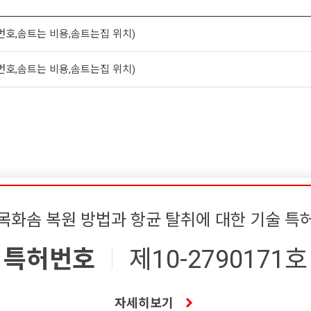
번호,솜트는 비용,솜트는집 위치)
번호,솜트는 비용,솜트는집 위치)
목화솜 복원 방법과 항균 탈취에 대한 기술 특
특허번호
제10-2790171호
자세히보기