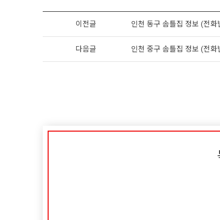
이전글
인천 동구 솜틀집 정보 (전화
다음글
인천 중구 솜틀집 정보 (전화