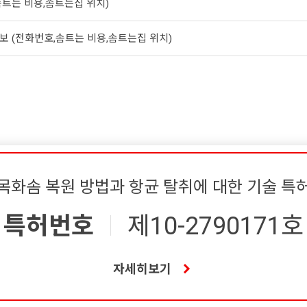
트는 비용,솜트는집 위치)
보 (전화번호,솜트는 비용,솜트는집 위치)
목화솜 복원 방법과 항균 탈취에 대한 기술 특
특허번호
제10-2790171호
자세히보기