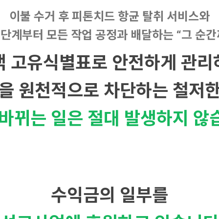
이불 수거 후 피톤치드 항균 탈취 서비스와
 단계부터 모든 작업 공정과
배달하는 “그 순간
객 고유식별표로 안전하게 관리
을 원천적으로 차단하는
철저한
 바뀌는 일은 절대 발생하지 않
수익금의 일부를