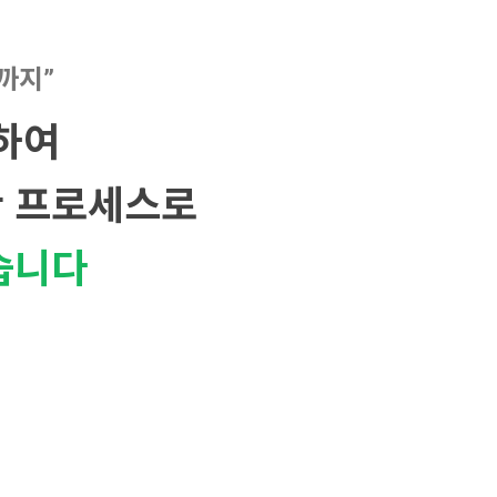
까지”
하여
 프로세스로
습니다