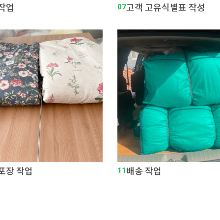
 작업
07
고객 고유식별표 작성
포장 작업
11
배송 작업