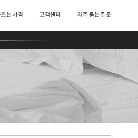
솜트는 가격
고객센터
자주 묻는 질문