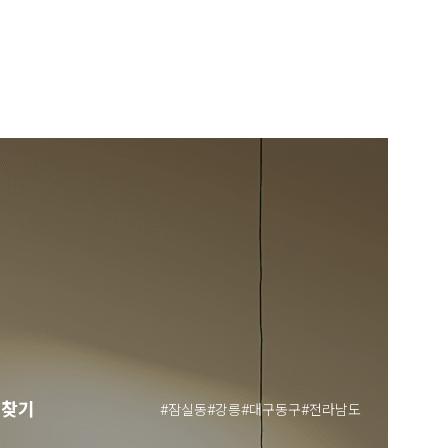
 찾기
#잠실동
#강릉
#대구동구
#전라남도