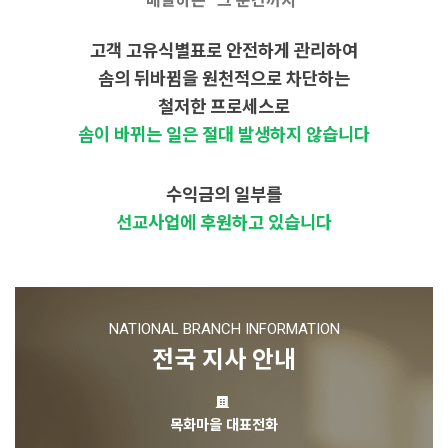
배달하는 “그 순간까지”
고객 고유식별표로 안전하게 관리하여
솜의 뒤바뀜을 원천적으로 차단하는
철저한 프로세스로
솜이 바뀌는 일은 절대 발생하지 않습니다
수익금의 일부를
선교사업에 후원하고 있습니다
NATIONAL BRANCH INFORMATION
전국 지사 안내
목화마을 대표전화