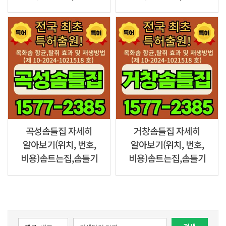
곡성솜틀집 자세히
거창솜틀집 자세히
알아보기(위치, 번호,
알아보기(위치, 번호,
비용)솜트는집,솜틀기
비용)솜트는집,솜틀기