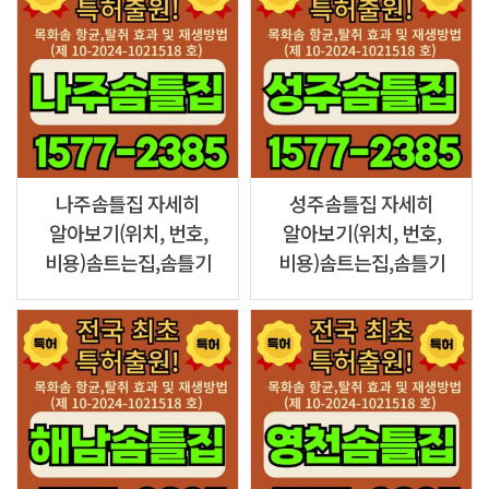
나주솜틀집 자세히
성주솜틀집 자세히
알아보기(위치, 번호,
알아보기(위치, 번호,
비용)솜트는집,솜틀기
비용)솜트는집,솜틀기