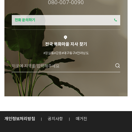
080-007-0090
전화 문의하기
전국 목화마을 지사 찾기
#잠실동
#강릉
#대구동구
#전라남도
개인정보처리방침
공지사항
매거진