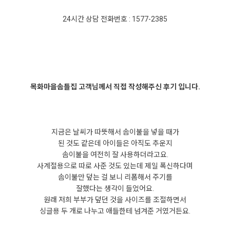
24시간 상담 전화번호 : 1577-2385
목화마을솜틀집 고객님께서 직접 작성해주신 후기 입니다.
지금은 날씨가 따뜻해서 솜이불을 넣을 때가
된 것도 같은데 아이들은 아직도 추운지
솜이불을 여전히 잘 사용하더라고요.
사계절용으로 따로 사준 것도 있는데 제일 폭신하다며
솜이불만 덮는 걸 보니 리폼해서 주기를
잘했다는 생각이 들었어요.
원래 저희 부부가 덮던 것을 사이즈를 조절하면서
싱글용 두 개로 나누고 애들한테 넘겨준 거였거든요.