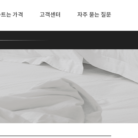
솜트는 가격
고객센터
자주 묻는 질문