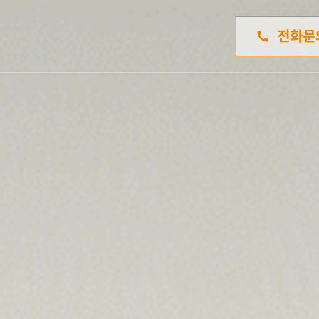
메뉴 건너뛰기
전화문