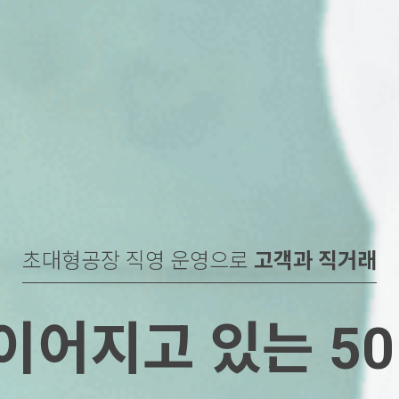
초대형공장 직영 운영으로
고객과 직거래
이어지고 있는 5