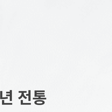
0년 전통