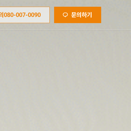
의
080-007-0090
문의하기