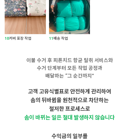
10
커버 포장 작업
11
배송 작업
이불 수거 후 피톤치드 항균 탈취 서비스와
수거 단계부터 모든 작업 공정과
배달하는 “그 순간까지”
고객 고유식별표로 안전하게 관리하여
솜의 뒤바뀜을 원천적으로 차단하는
철저한 프로세스로
솜이 바뀌는 일은 절대 발생하지 않습니다
수익금의 일부를