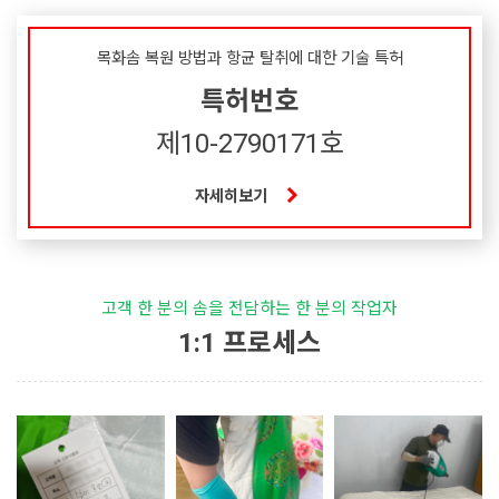
목화솜 복원 방법과 항균 탈취에 대한 기술 특허
특허번호
제10-2790171호
자세히보기
고객 한 분의 솜을 전담하는 한 분의 작업자
1:1 프로세스