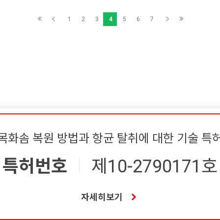
1
2
3
4
5
6
7
목화솜 복원 방법과 항균 탈취에 대한 기술 특
특허번호
제10-2790171호
자세히보기