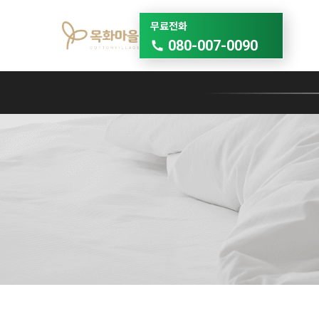
무료전화
080-007-0090