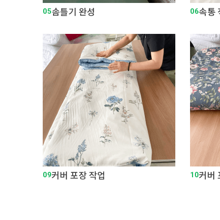
05
솜틀기 완성
06
속통
09
커버 포장 작업
10
커버 