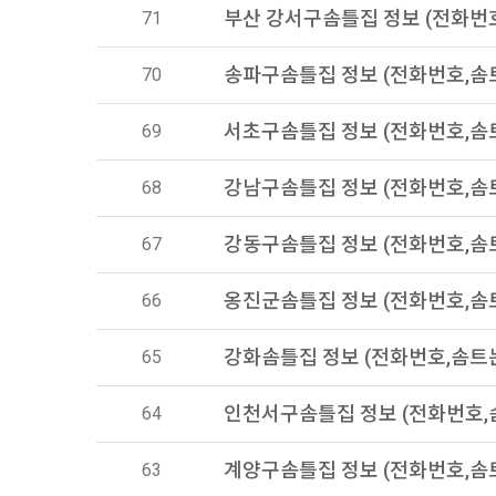
부산 강서구솜틀집 정보 (전화번
71
송파구솜틀집 정보 (전화번호,솜
70
서초구솜틀집 정보 (전화번호,솜
69
강남구솜틀집 정보 (전화번호,솜
68
강동구솜틀집 정보 (전화번호,솜
67
옹진군솜틀집 정보 (전화번호,솜
66
강화솜틀집 정보 (전화번호,솜트는
65
인천서구솜틀집 정보 (전화번호,
64
계양구솜틀집 정보 (전화번호,솜
63