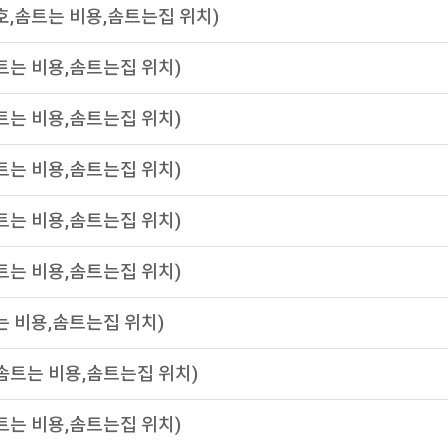
호,솜트는 비용,솜트는집 위치)
트는 비용,솜트는집 위치)
트는 비용,솜트는집 위치)
트는 비용,솜트는집 위치)
트는 비용,솜트는집 위치)
트는 비용,솜트는집 위치)
 비용,솜트는집 위치)
솜트는 비용,솜트는집 위치)
트는 비용,솜트는집 위치)