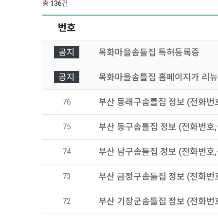
총
136
건
번호
공지
목화마을솜틀집 특허등록증
공지
목화마을솜틀집 홈페이지가 리뉴
부산 동래구솜틀집 정보 (전화번
76
부산 동구솜틀집 정보 (전화번호,
75
부산 남구솜틀집 정보 (전화번호,
74
부산 금정구솜틀집 정보 (전화번
73
부산 기장군솜틀집 정보 (전화번
72