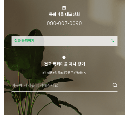
목화마을 대표전화
080-007-0090
전화 문의하기
전국 목화마을 지사 찾기
#잠실동
#강릉
#대구동구
#전라남도