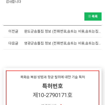
감사합니다
목록
이전글
완도군솜틀집 정보 (전화번호,솜트는 비용,솜트는집 위치)
다음글
영광군솜틀집 정보 (전화번호,솜트는 비용,솜트는집 위치)
목화솜 복원 방법과 항균 탈취에 대한 기술 특허
특허번호
제10-2790171호