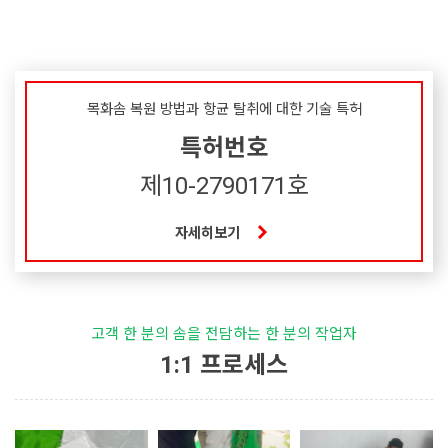
목화솜 복원 방법과 항균 탈취에 대한 기술 특허
특허번호
제10-2790171호
자세히보기
고객 한 분의 솜을 전담하는 한 분의 작업자
1:1 프로세스