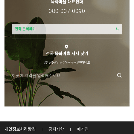
목화마을 대표전화
080-007-0090
전화 문의하기
전국 목화마을 지사 찾기
#잠실동
#강릉
#대구동구
#전라남도
개인정보처리방침
공지사항
매거진