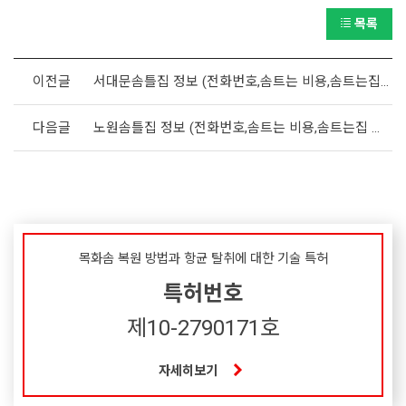
목록
이전글
서대문솜틀집 정보 (전화번호,솜트는 비용,솜트는집 위치)
다음글
노원솜틀집 정보 (전화번호,솜트는 비용,솜트는집 위치)
목화솜 복원 방법과 항균 탈취에 대한 기술 특허
특허번호
제10-2790171호
자세히보기